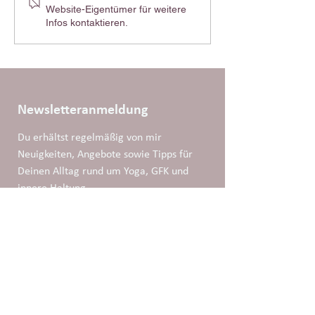
Website-Eigentümer für weitere
Infos kontaktieren.
Newsletteranmeldung
Du erhältst regelmäßig von mir 
Neuigkeiten, Angebote sowie Tipps für 
Deinen Alltag rund um Yoga, GFK und 
innere Haltung.
Ja, ich möchte den Newsletter abonnieren.
Email
*
Anmelden